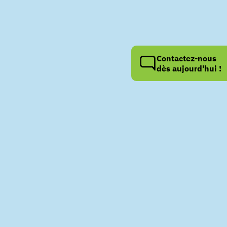
Contactez-nous
dès aujourd'hui !