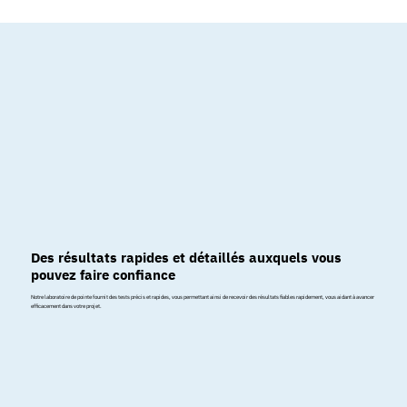
Des résultats rapides et détaillés auxquels vous
pouvez faire confiance
Notre laboratoire de pointe fournit des tests précis et rapides, vous permettant ainsi de recevoir des résultats fiables rapidement, vous aidant à avancer
efficacement dans votre projet.