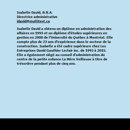
Isabelle David, B.B.A.
Directrice administrative
idavid@multitest.ca
Isabelle David a obtenu un diplôme en administration des
affaires en 1993 et un diplôme d'études supérieures en
gestion en 2000 de l'Université du Québec à Montréal. Elle
compte plus de 23 ans d'expérience dans le secteur de la
construction. Isabelle a été cadre supérieure chez Les
Entreprises David Gauthier Leclair inc. de 1993 à 2015.
Elle a également siégé au conseil d'administration du
centre de la petite enfance La Mère Veilleuse à titre de
trésorière pendant plus de cinq ans.
EMPLOYEUR ÉLITE