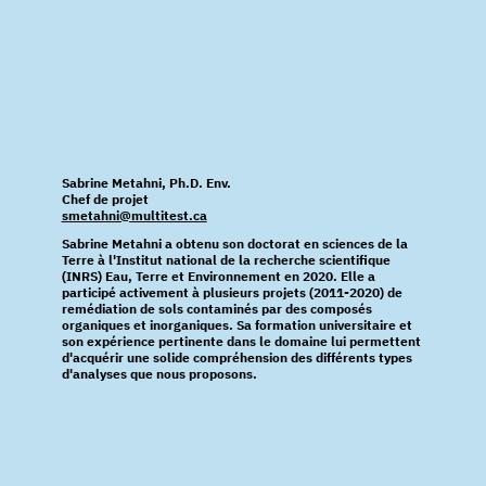
Sabrine Metahni, Ph.D. Env.
Chef de projet
smetahni@multitest.ca
Sabrine Metahni a obtenu son doctorat en sciences de la
Terre à l'Institut national de la recherche scientifique
(INRS) Eau, Terre et Environnement en 2020. Elle a
participé activement à plusieurs projets (2011-2020) de
remédiation de sols contaminés par des composés
organiques et inorganiques. Sa formation universitaire et
son expérience pertinente dans le domaine lui permettent
d'acquérir une solide compréhension des différents types
d'analyses que nous proposons.