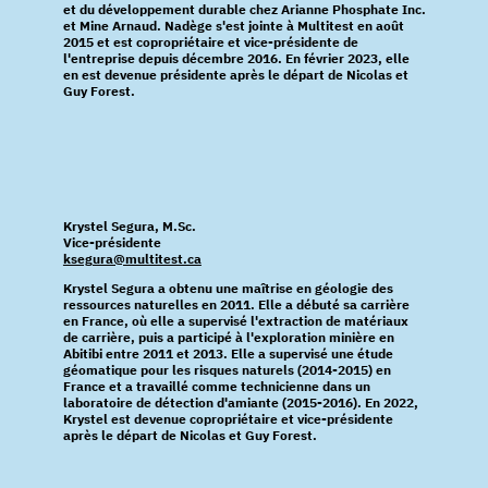
et du développement durable chez Arianne Phosphate Inc.
et Mine Arnaud. Nadège s'est jointe à Multitest en août
2015 et est copropriétaire et vice-présidente de
l'entreprise depuis décembre 2016. En février 2023, elle
en est devenue présidente après le départ de Nicolas et
Guy Forest.
Krystel Segura, M.Sc.
Vice-présidente
ksegura@multitest.ca
Krystel Segura a obtenu une maîtrise en géologie des
ressources naturelles en 2011. Elle a débuté sa carrière
en France, où elle a supervisé l'extraction de matériaux
de carrière, puis a participé à l'exploration minière en
Abitibi entre 2011 et 2013. Elle a supervisé une étude
géomatique pour les risques naturels (2014-2015) en
France et a travaillé comme technicienne dans un
laboratoire de détection d'amiante (2015-2016). En 2022,
Krystel est devenue copropriétaire et vice-présidente
après le départ de Nicolas et Guy Forest.