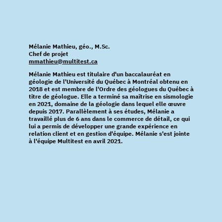
Mélanie Mathieu, géo., M.Sc.
Chef de projet
mmathieu@multitest.ca
Mélanie Mathieu est titulaire d'un baccalauréat en
géologie de l'Université du Québec à Montréal obtenu en
2018 et est membre de l'Ordre des géologues du Québec à
titre de géologue. Elle a terminé sa maîtrise en sismologie
en 2021, domaine de la géologie dans lequel elle œuvre
depuis 2017. Parallèlement à ses études, Mélanie a
travaillé plus de 6 ans dans le commerce de détail, ce qui
lui a permis de développer une grande expérience en
relation client et en gestion d'équipe. Mélanie s'est jointe
à l'équipe Multitest en avril 2021.